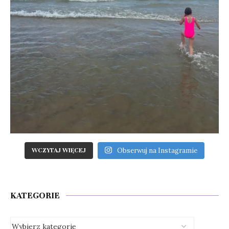
Obserwuj na Instagramie
WCZYTAJ WIĘCEJ
KATEGORIE