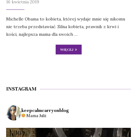
16 kwietnia 2019
Michelle Obama to kobieta, której wydaje mnie się nikomu
nie trzeba przedstawiać. Silna kobieta, prawnik z krwi i
kości, najlepsza mama dla swoich …
WIĘCEJ
INSTAGRAM
keepcalmcarryonblog
Mama Julii