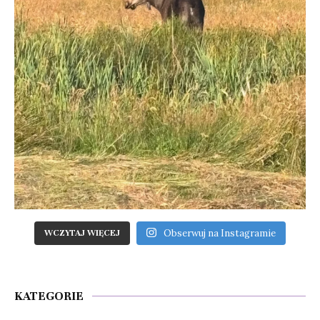
Obserwuj na Instagramie
WCZYTAJ WIĘCEJ
KATEGORIE