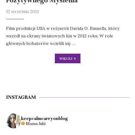
Pozytywnego Myślenia
12 września 2013
Film produkcji USA w reżyserii Davida O. Russella, który
wszedł na ekrany światowych kin w 2012 roku. W role
głównych bohaterów wcielili się …
WIĘCEJ
INSTAGRAM
keepcalmcarryonblog
Mama Julii