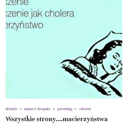
lifestyle
mama w dwupaku
parenting
zdrowie
Wszystkie strony….macierzyństwa