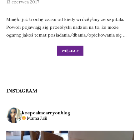
13 czerwca 2017
Minęło już trochę czasu od kiedy wróciłyśmy ze szpitala.
Powoli pojawiają się przebłyski nadziei na to, że może
ogarnę jakoś temat posiadania/dbania/opiekowania się …
WIĘCEJ
INSTAGRAM
keepcalmcarryonblog
Mama Julii