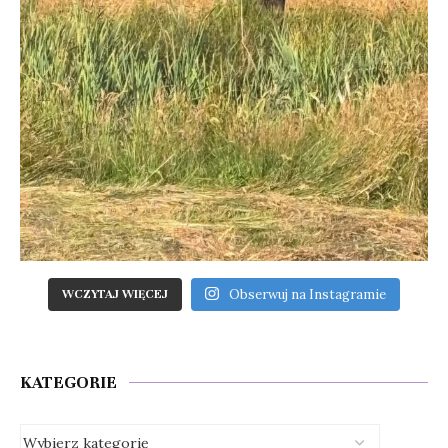
Obserwuj na Instagramie
WCZYTAJ WIĘCEJ
KATEGORIE