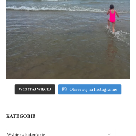
Obserwuj na Instagramie
WCZYTAJ WIĘCEJ
KATEGORIE