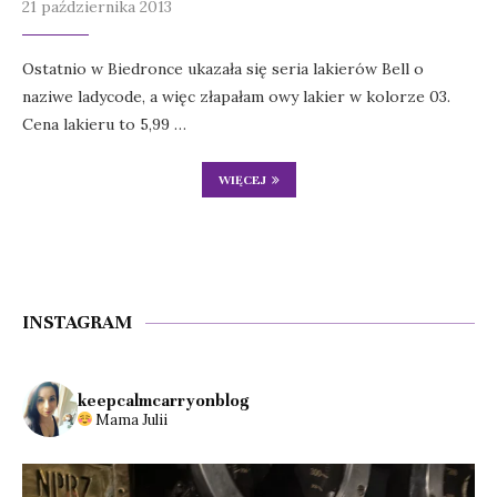
21 października 2013
Ostatnio w Biedronce ukazała się seria lakierów Bell o
naziwe ladycode, a więc złapałam owy lakier w kolorze 03.
Cena lakieru to 5,99 …
WIĘCEJ
INSTAGRAM
keepcalmcarryonblog
Mama Julii