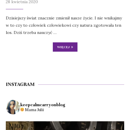
28 kwietnia 2020
Dzisiejszy świat znacznie zmienił nasze życie. I nie wnikajmy
w to czy to człowiek człowiekowi czy natura zgotowała ten
los. Dziś trzeba nauczyć …
WIĘCEJ
INSTAGRAM
keepcalmcarryonblog
Mama Julii