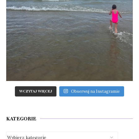
Obserwuj na Instagramie
WCZYTAJ WIĘCEJ
KATEGORIE