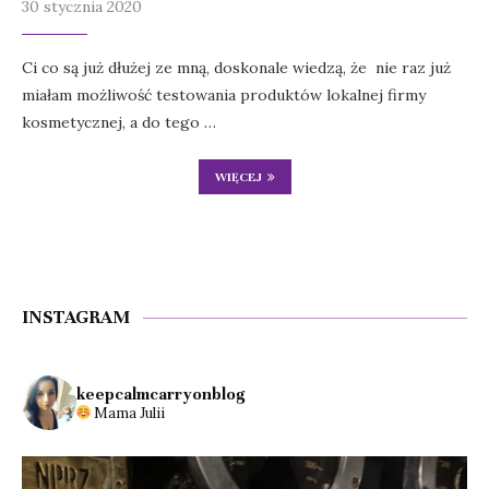
30 stycznia 2020
Ci co są już dłużej ze mną, doskonale wiedzą, że nie raz już
miałam możliwość testowania produktów lokalnej firmy
kosmetycznej, a do tego …
WIĘCEJ
INSTAGRAM
keepcalmcarryonblog
Mama Julii