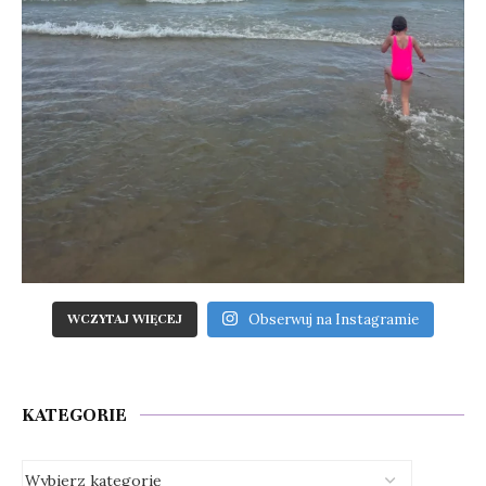
Obserwuj na Instagramie
WCZYTAJ WIĘCEJ
KATEGORIE