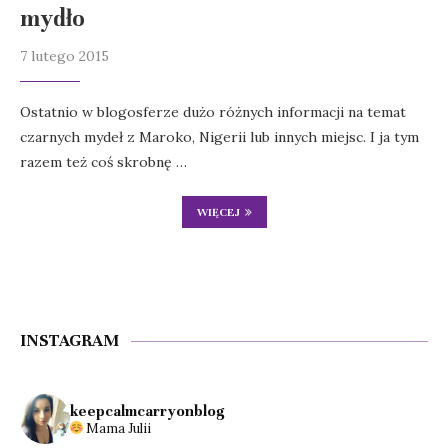
mydło
7 lutego 2015
Ostatnio w blogosferze dużo różnych informacji na temat
czarnych mydeł z Maroko, Nigerii lub innych miejsc. I ja tym
razem też coś skrobnę …
WIĘCEJ
INSTAGRAM
keepcalmcarryonblog
Mama Julii