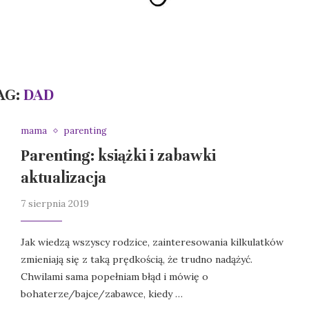
AG:
DAD
mama
parenting
Parenting: książki i zabawki
aktualizacja
7 sierpnia 2019
Jak wiedzą wszyscy rodzice, zainteresowania kilkulatków
zmieniają się z taką prędkością, że trudno nadążyć.
Chwilami sama popełniam błąd i mówię o
bohaterze/bajce/zabawce, kiedy …