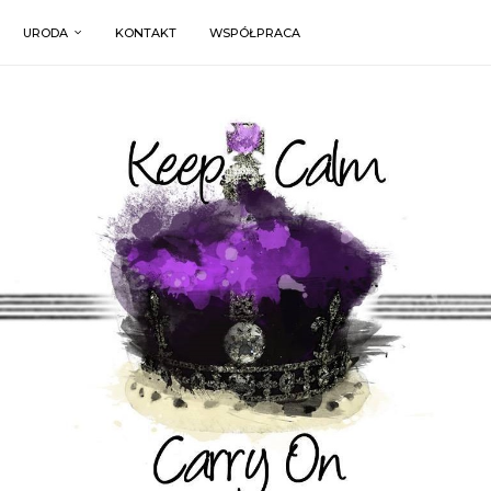
URODA
KONTAKT
WSPÓŁPRACA