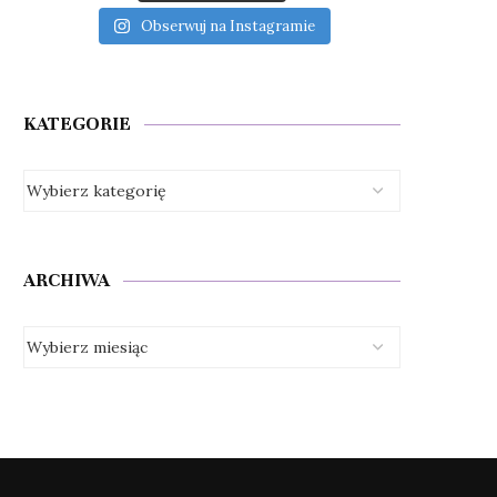
Obserwuj na Instagramie
KATEGORIE
ARCHIWA