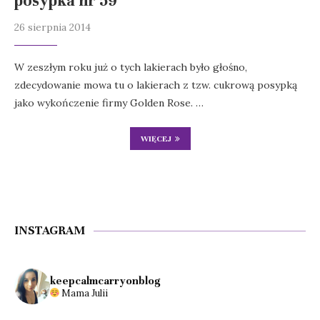
posypka nr 59
26 sierpnia 2014
W zeszłym roku już o tych lakierach było głośno,
zdecydowanie mowa tu o lakierach z tzw. cukrową posypką
jako wykończenie firmy Golden Rose. …
WIĘCEJ
INSTAGRAM
keepcalmcarryonblog
Mama Julii