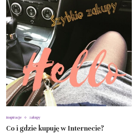
inspiracje
zakupy
Co i gdzie kupuję w Internecie?