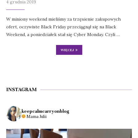
4 grudnia 2019
W miniony weekend mieliśmy za trzęsienie zakupowych
ofert, oczywiste Black Friday przeciągnął się na Black
Weekend, a poniedziałek stał się Cyber Monday. Czyli …
WIĘCEJ
INSTAGRAM
keepcalmcarryonblog
Mama Julii