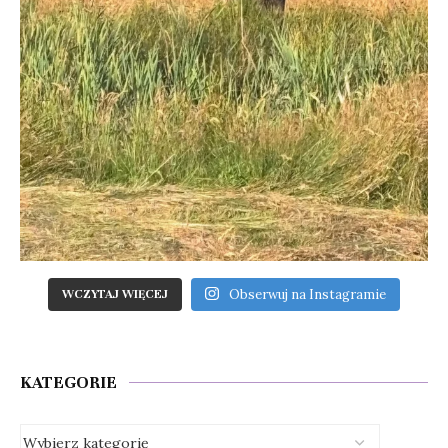
Obserwuj na Instagramie
WCZYTAJ WIĘCEJ
KATEGORIE