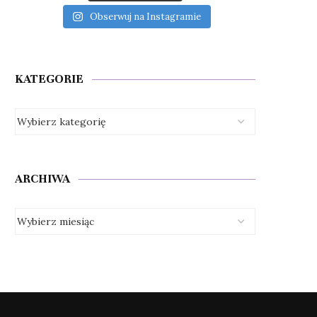
Obserwuj na Instagramie
KATEGORIE
ARCHIWA