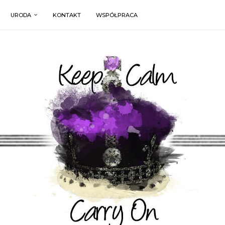
URODA
KONTAKT
WSPÓŁPRACA