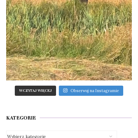
Obserwuj na Instagramie
WCZYTAJ WIĘCEJ
KATEGORIE