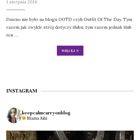
1 sierpnia 2014
Dawno nie było na blogu OOTD czyli Outfit Of The Day. Tym
razem jak zwykle strój dotyczy ślubu, tym razem jednak ślub
ten …
WIĘCEJ
INSTAGRAM
keepcalmcarryonblog
Mama Julii