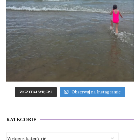
Obserwuj na Instagramie
WCZYTAJ WIĘCEJ
KATEGORIE