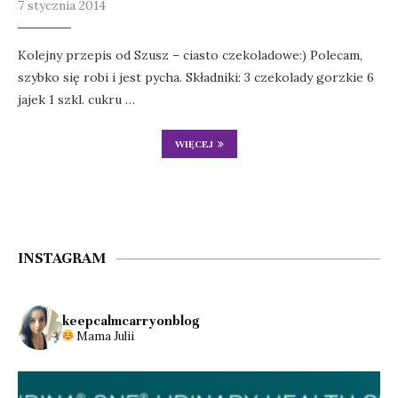
7 stycznia 2014
Kolejny przepis od Szusz – ciasto czekoladowe:) Polecam,
szybko się robi i jest pycha. Składniki: 3 czekolady gorzkie 6
jajek 1 szkl. cukru …
WIĘCEJ
INSTAGRAM
keepcalmcarryonblog
Mama Julii