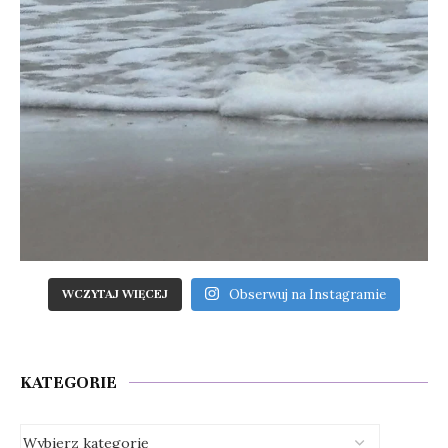
Obserwuj na Instagramie
WCZYTAJ WIĘCEJ
KATEGORIE