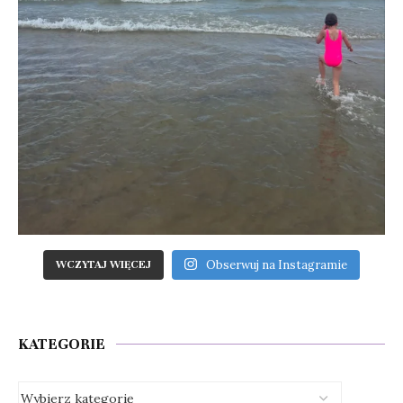
Obserwuj na Instagramie
WCZYTAJ WIĘCEJ
KATEGORIE