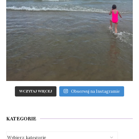
Obserwuj na Instagramie
WCZYTAJ WIĘCEJ
KATEGORIE