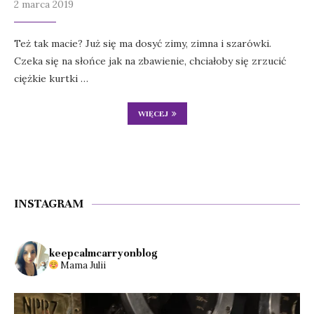
2 marca 2019
Też tak macie? Już się ma dosyć zimy, zimna i szarówki.
Czeka się na słońce jak na zbawienie, chciałoby się zrzucić
ciężkie kurtki …
WIĘCEJ
INSTAGRAM
keepcalmcarryonblog
Mama Julii