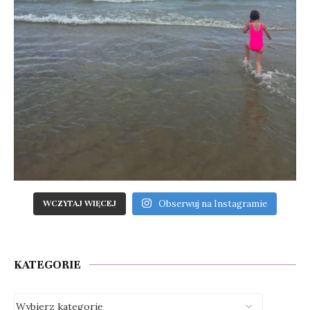
Obserwuj na Instagramie
WCZYTAJ WIĘCEJ
KATEGORIE