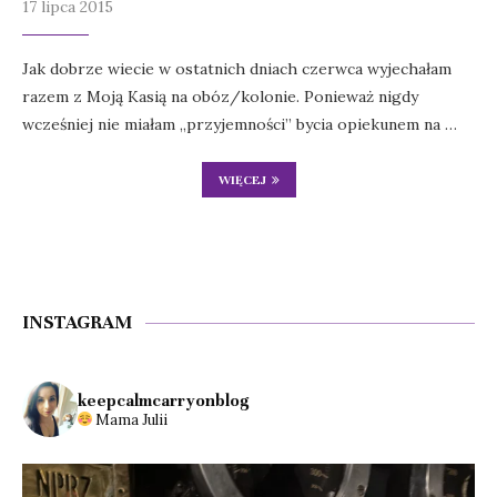
17 lipca 2015
Jak dobrze wiecie w ostatnich dniach czerwca wyjechałam
razem z Moją Kasią na obóz/kolonie. Ponieważ nigdy
wcześniej nie miałam „przyjemności” bycia opiekunem na …
WIĘCEJ
INSTAGRAM
keepcalmcarryonblog
Mama Julii