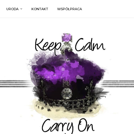
URODA
KONTAKT
WSPÓŁPRACA