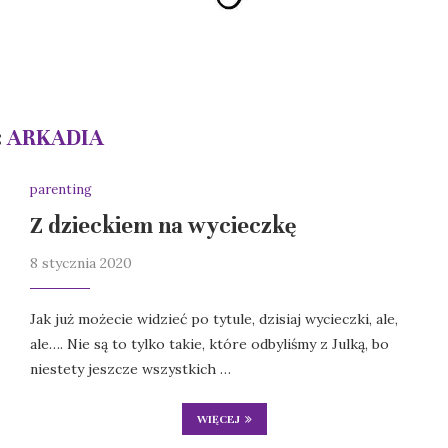
:
ARKADIA
parenting
Z dzieckiem na wycieczkę
8 stycznia 2020
Jak już możecie widzieć po tytule, dzisiaj wycieczki, ale,
ale…. Nie są to tylko takie, które odbyliśmy z Julką, bo
niestety jeszcze wszystkich …
WIĘCEJ