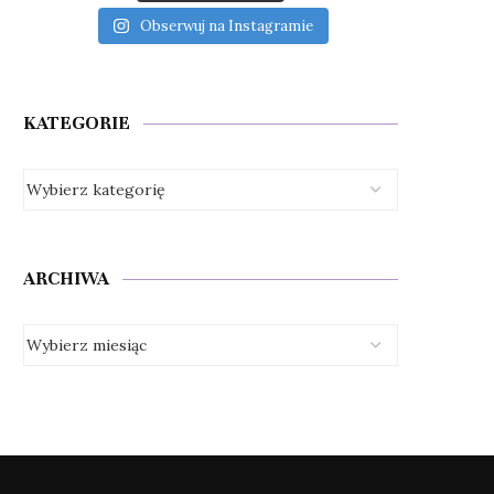
Obserwuj na Instagramie
KATEGORIE
ARCHIWA