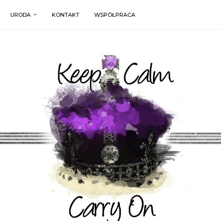
URODA
KONTAKT
WSPÓŁPRACA