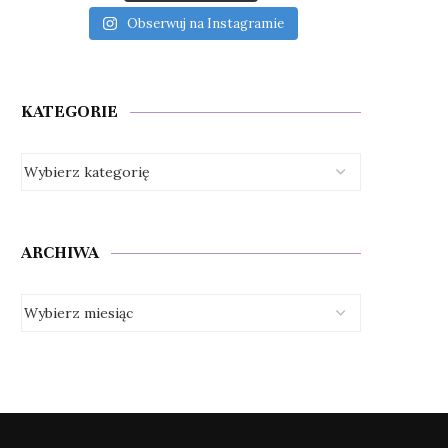
Obserwuj na Instagramie
KATEGORIE
ARCHIWA