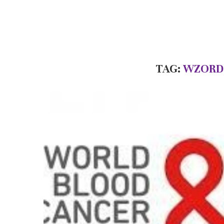
TAG:
WZORD