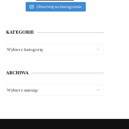
Obserwuj na Instagramie
KATEGORIE
ARCHIWA