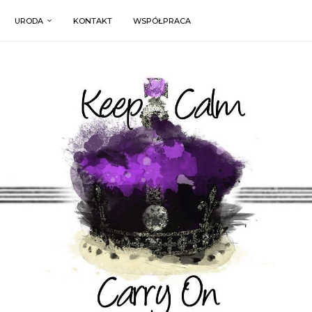
URODA
KONTAKT
WSPÓŁPRACA