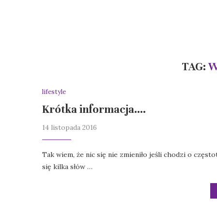
TAG:
W
lifestyle
Krótka informacja….
14 listopada 2016
Tak wiem, że nic się nie zmieniło jeśli chodzi o częst
się kilka słów …