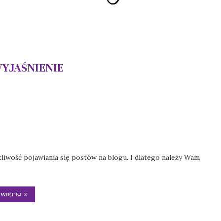
YJAŚNIENIE
otliwość pojawiania się postów na blogu. I dlatego należy Wam
WIĘCEJ