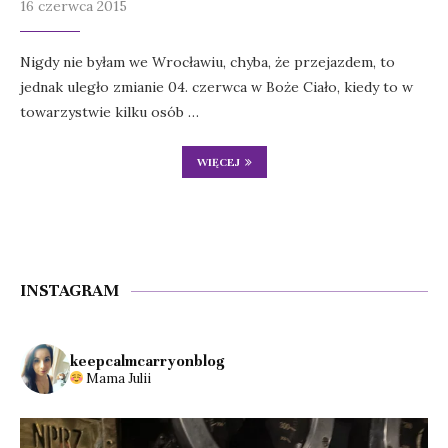
16 czerwca 2015
Nigdy nie byłam we Wrocławiu, chyba, że przejazdem, to
jednak uległo zmianie 04. czerwca w Boże Ciało, kiedy to w
towarzystwie kilku osób …
WIĘCEJ
INSTAGRAM
keepcalmcarryonblog
Mama Julii