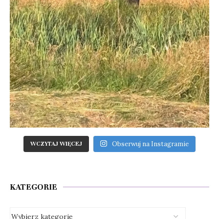
Obserwuj na Instagramie
WCZYTAJ WIĘCEJ
KATEGORIE