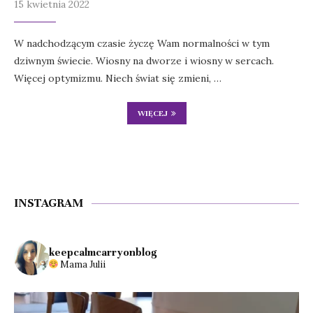
15 kwietnia 2022
W nadchodzącym czasie życzę Wam normalności w tym
dziwnym świecie. Wiosny na dworze i wiosny w sercach.
Więcej optymizmu. Niech świat się zmieni, …
WIĘCEJ
INSTAGRAM
keepcalmcarryonblog
Mama Julii