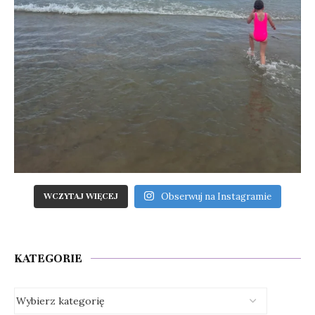
Obserwuj na Instagramie
WCZYTAJ WIĘCEJ
KATEGORIE