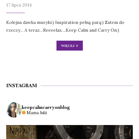
17 lipca 2014
Kolejna dawka muzyki:) Inspiration pełną parą:) Zatem do
rzeczy… A teraz…Reeeelax….Keep Calm and Carry On:)
WIĘCEJ
INSTAGRAM
keepcalmcarryonblog
Mama Julii