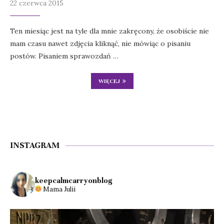
22 czerwca 2015
Ten miesiąc jest na tyle dla mnie zakręcony, że osobiście nie
mam czasu nawet zdjęcia kliknąć, nie mówiąc o pisaniu
postów. Pisaniem sprawozdań …
WIĘCEJ
INSTAGRAM
keepcalmcarryonblog
Mama Julii