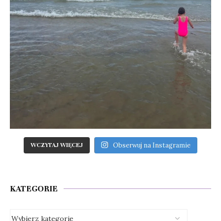
Obserwuj na Instagramie
WCZYTAJ WIĘCEJ
KATEGORIE