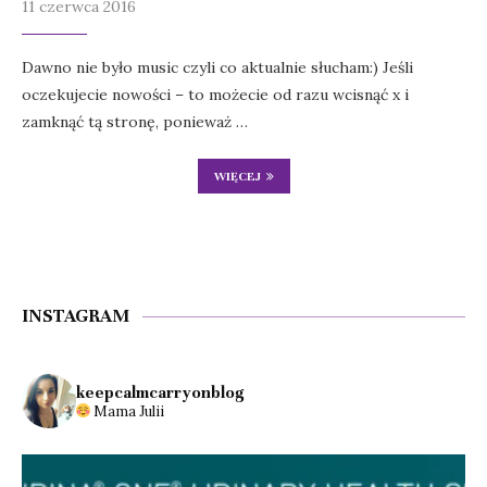
11 czerwca 2016
Dawno nie było music czyli co aktualnie słucham:) Jeśli
oczekujecie nowości – to możecie od razu wcisnąć x i
zamknąć tą stronę, ponieważ …
WIĘCEJ
INSTAGRAM
keepcalmcarryonblog
Mama Julii