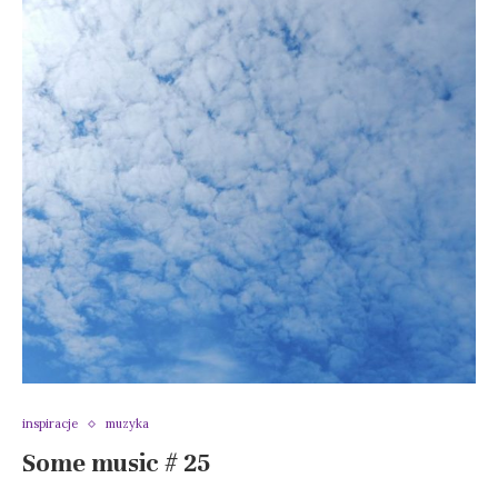
inspiracje
muzyka
Some music # 25