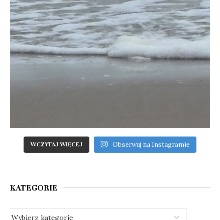
Obserwuj na Instagramie
WCZYTAJ WIĘCEJ
KATEGORIE