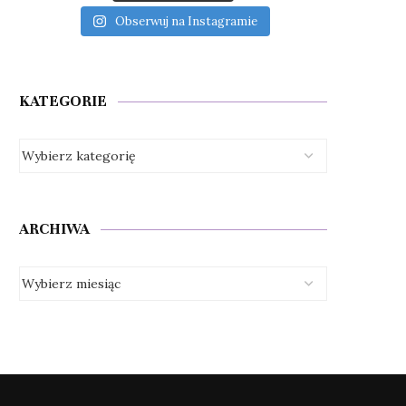
Obserwuj na Instagramie
KATEGORIE
ARCHIWA