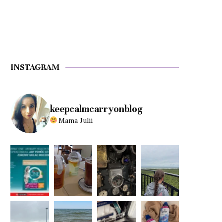
INSTAGRAM
keepcalmcarryonblog
Mama Julii