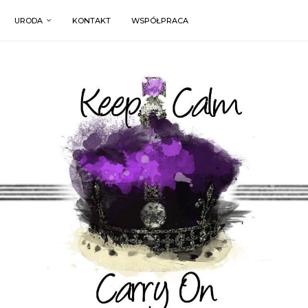
URODA
KONTAKT
WSPÓŁPRACA