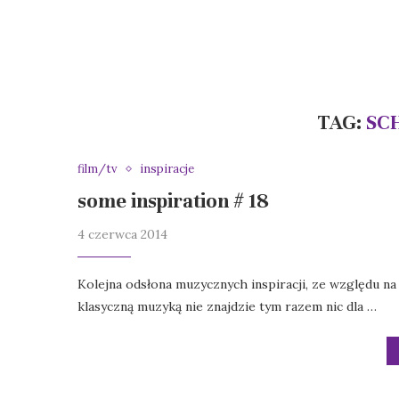
TAG:
SC
film/tv
inspiracje
some inspiration # 18
4 czerwca 2014
Kolejna odsłona muzycznych inspiracji, ze względu na
klasyczną muzyką nie znajdzie tym razem nic dla …