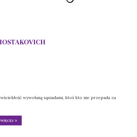
HOSTAKOVICH
 wściekłość wywołaną sąsiadami, ktoś kto nie przepada za
WIĘCEJ