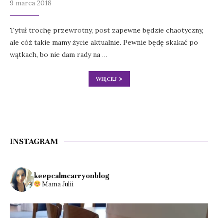
9 marca 2018
Tytuł trochę przewrotny, post zapewne będzie chaotyczny,
ale cóż takie mamy życie aktualnie. Pewnie będę skakać po
wątkach, bo nie dam rady na …
WIĘCEJ
INSTAGRAM
keepcalmcarryonblog
Mama Julii