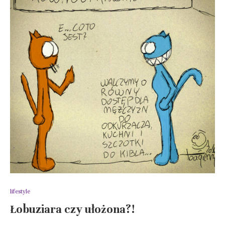
lifestyle
Łobuziara czy ułożona?!