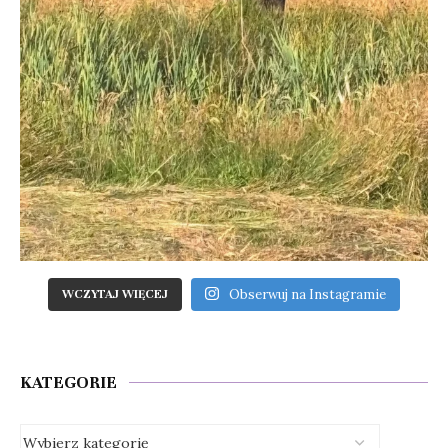
Obserwuj na Instagramie
WCZYTAJ WIĘCEJ
KATEGORIE