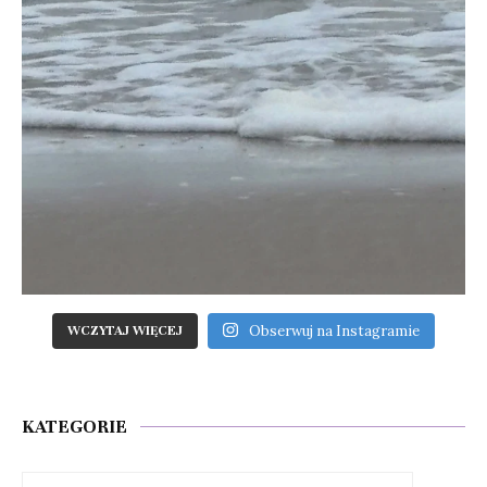
Obserwuj na Instagramie
WCZYTAJ WIĘCEJ
KATEGORIE