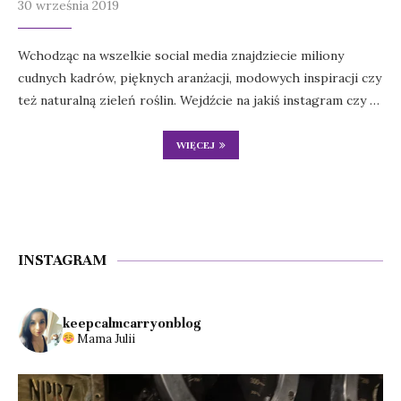
30 września 2019
Wchodząc na wszelkie social media znajdziecie miliony
cudnych kadrów, pięknych aranżacji, modowych inspiracji czy
też naturalną zieleń roślin. Wejdźcie na jakiś instagram czy …
WIĘCEJ
INSTAGRAM
keepcalmcarryonblog
Mama Julii