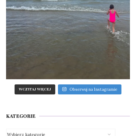
Obserwuj na Instagramie
WCZYTAJ WIĘCEJ
KATEGORIE