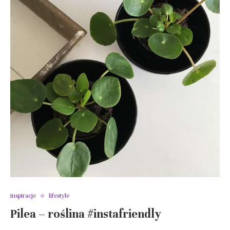
inspiracje
lifestyle
Pilea – roślina #instafriendly