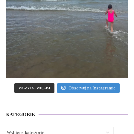
Obserwuj na Instagramie
WCZYTAJ WIĘCEJ
KATEGORIE