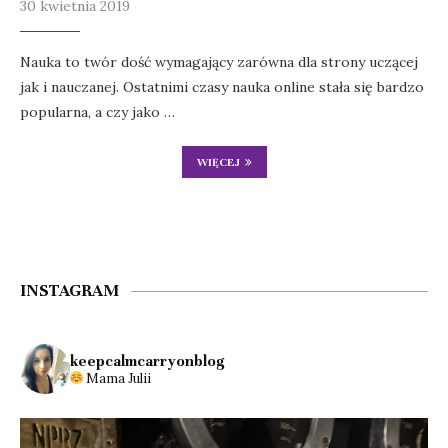
30 kwietnia 2019
Nauka to twór dość wymagający zarówna dla strony uczącej
jak i nauczanej. Ostatnimi czasy nauka online stała się bardzo
popularna, a czy jako …
WIĘCEJ
INSTAGRAM
keepcalmcarryonblog
Mama Julii