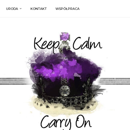
URODA
KONTAKT
WSPÓŁPRACA