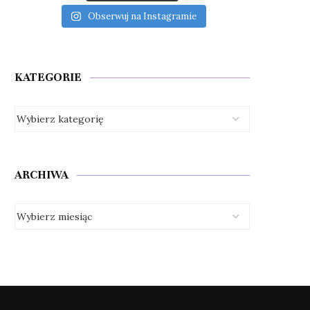
Obserwuj na Instagramie
KATEGORIE
ARCHIWA