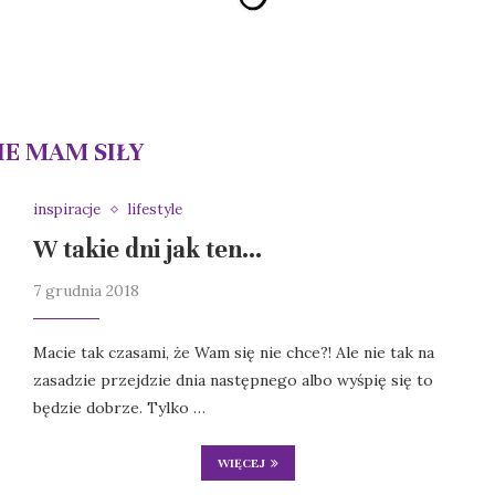
IE MAM SIŁY
inspiracje
lifestyle
W takie dni jak ten…
7 grudnia 2018
Macie tak czasami, że Wam się nie chce?! Ale nie tak na
zasadzie przejdzie dnia następnego albo wyśpię się to
będzie dobrze. Tylko …
WIĘCEJ