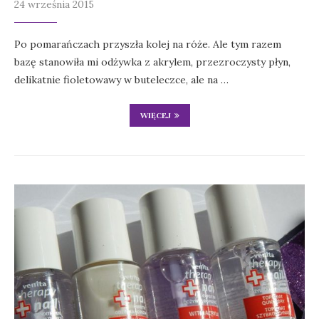
24 września 2015
Po pomarańczach przyszła kolej na róże. Ale tym razem
bazę stanowiła mi odżywka z akrylem, przezroczysty płyn,
delikatnie fioletowawy w buteleczce, ale na …
WIĘCEJ