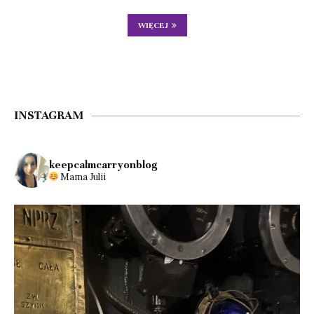
WIĘCEJ
INSTAGRAM
keepcalmcarryonblog
Mama Julii