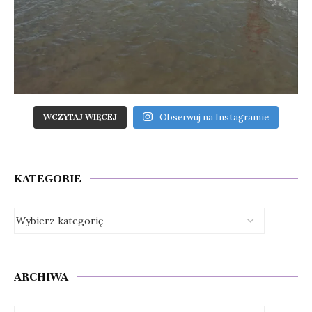
Obserwuj na Instagramie
WCZYTAJ WIĘCEJ
KATEGORIE
ARCHIWA