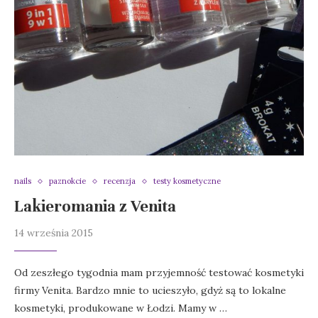
nails
paznokcie
recenzja
testy kosmetyczne
Lakieromania z Venita
14 września 2015
Od zeszłego tygodnia mam przyjemność testować kosmetyki
firmy Venita. Bardzo mnie to ucieszyło, gdyż są to lokalne
kosmetyki, produkowane w Łodzi. Mamy w …