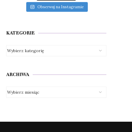
Obserwuj na Instagramie
KATEGORIE
ARCHIWA