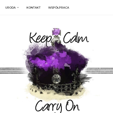
URODA
KONTAKT
WSPÓŁPRACA