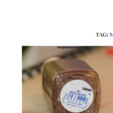
TAG:
M