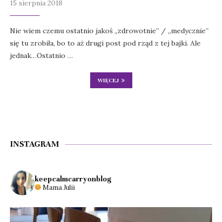
15 sierpnia 2018
Nie wiem czemu ostatnio jakoś „zdrowotnie” / „medycznie”
się tu zrobiła, bo to aż drugi post pod rząd z tej bajki. Ale
jednak…Ostatnio …
WIĘCEJ
INSTAGRAM
keepcalmcarryonblog
Mama Julii