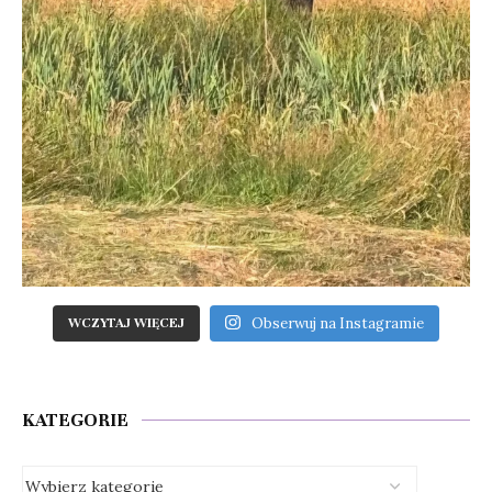
Obserwuj na Instagramie
WCZYTAJ WIĘCEJ
KATEGORIE