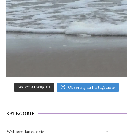
Obserwuj na Instagramie
WCZYTAJ WIĘCEJ
KATEGORIE