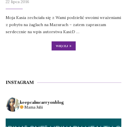
22 lipca 2016
Moja Kasia zechciała się z Wami podzielić swoimi wrażeniami
z pobytu na żaglach na Mazurach – zatem zapraszam
serdecznie na wpis autorstwa Kasi:D …
WIĘCEJ
INSTAGRAM
keepcalmcarryonblog
Mama Julii