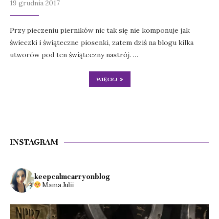
19 grudnia 2017
Przy pieczeniu pierników nic tak się nie komponuje jak
świeczki i świąteczne piosenki, zatem dziś na blogu kilka
utworów pod ten świąteczny nastrój. …
WIĘCEJ
INSTAGRAM
keepcalmcarryonblog
Mama Julii