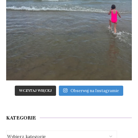
Obserwuj na Instagramie
WCZYTAJ WIĘCEJ
KATEGORIE