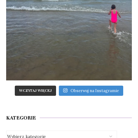
Obserwuj na Instagramie
WCZYTAJ WIĘCEJ
KATEGORIE