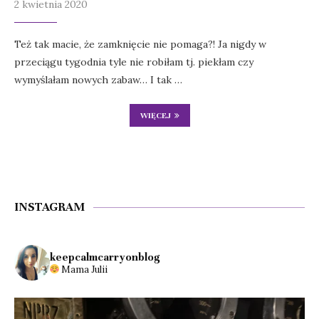
2 kwietnia 2020
Też tak macie, że zamknięcie nie pomaga?! Ja nigdy w
przeciągu tygodnia tyle nie robiłam tj. piekłam czy
wymyślałam nowych zabaw… I tak …
WIĘCEJ
INSTAGRAM
keepcalmcarryonblog
Mama Julii