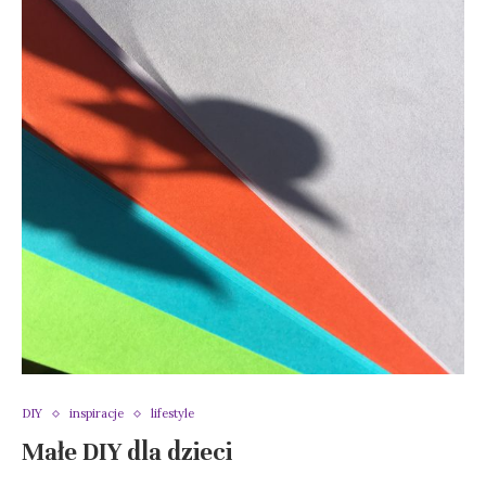
DIY
inspiracje
lifestyle
Małe DIY dla dzieci