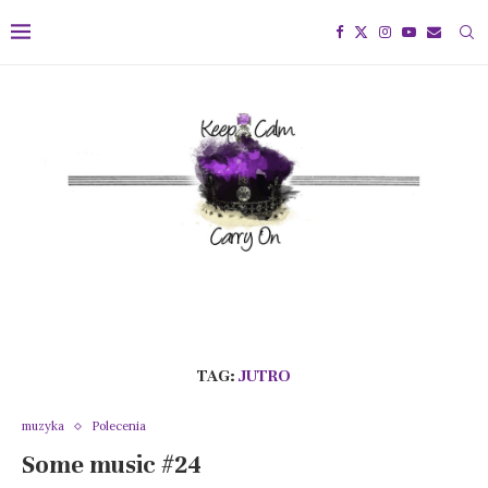
TAG:
JUTRO
muzyka
Polecenia
Some music #24