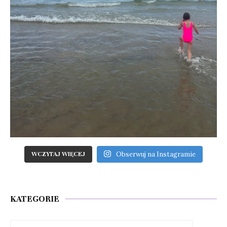
Obserwuj na Instagramie
WCZYTAJ WIĘCEJ
KATEGORIE