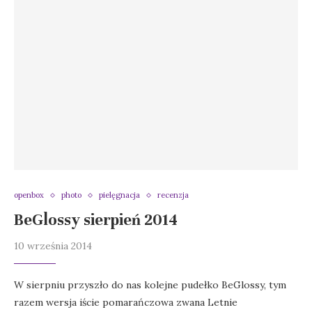
openbox
photo
pielęgnacja
recenzja
BeGlossy sierpień 2014
10 września 2014
W sierpniu przyszło do nas kolejne pudełko BeGlossy, tym
razem wersja iście pomarańczowa zwana Letnie