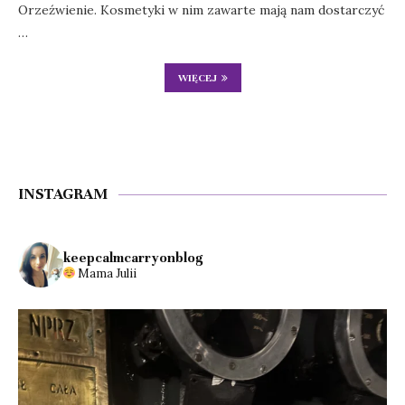
Orzeźwienie. Kosmetyki w nim zawarte mają nam dostarczyć
…
WIĘCEJ
INSTAGRAM
keepcalmcarryonblog
Mama Julii