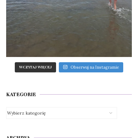
Obserwuj na Instagramie
WCZYTAJ WIĘCEJ
KATEGORIE
ARCHIWA