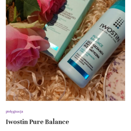
pielęgnacja
Iwostin Pure Balance