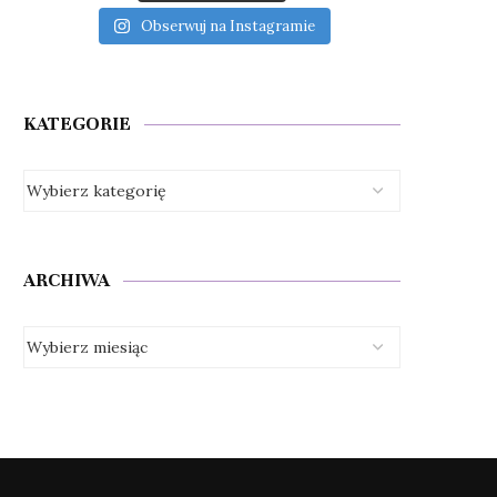
Obserwuj na Instagramie
KATEGORIE
ARCHIWA