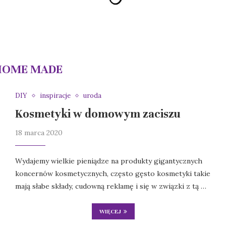
HOME MADE
DIY
inspiracje
uroda
Kosmetyki w domowym zaciszu
18 marca 2020
Wydajemy wielkie pieniądze na produkty gigantycznych
koncernów kosmetycznych, często gęsto kosmetyki takie
mają słabe składy, cudowną reklamę i się w związki z tą …
WIĘCEJ