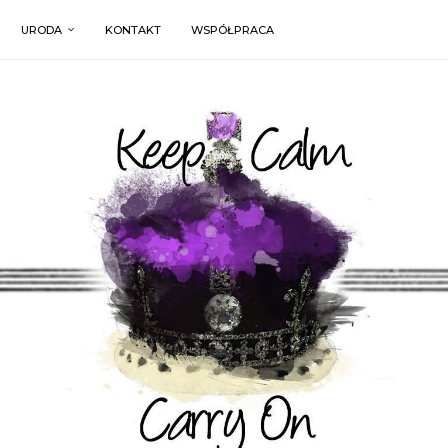
URODA
KONTAKT
WSPÓŁPRACA