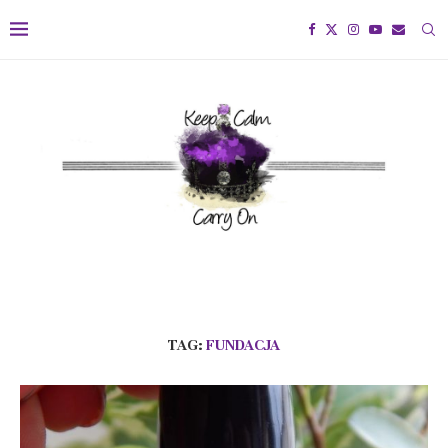
TAG:
FUNDACJA