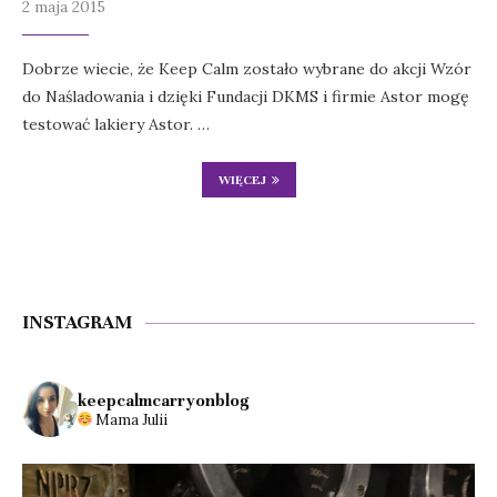
2 maja 2015
Dobrze wiecie, że Keep Calm zostało wybrane do akcji Wzór
do Naśladowania i dzięki Fundacji DKMS i firmie Astor mogę
testować lakiery Astor. …
WIĘCEJ
INSTAGRAM
keepcalmcarryonblog
Mama Julii