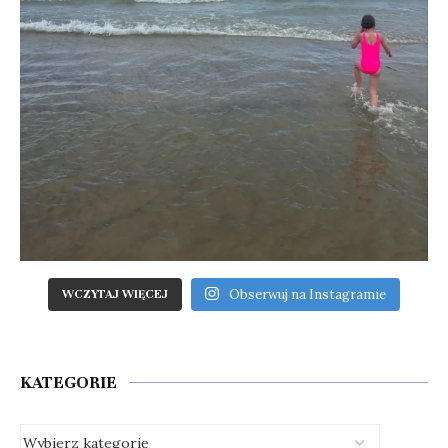
Obserwuj na Instagramie
WCZYTAJ WIĘCEJ
KATEGORIE