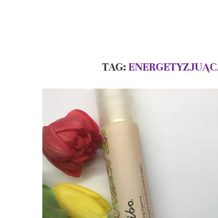
TAG:
ENERGETYZJUĄC