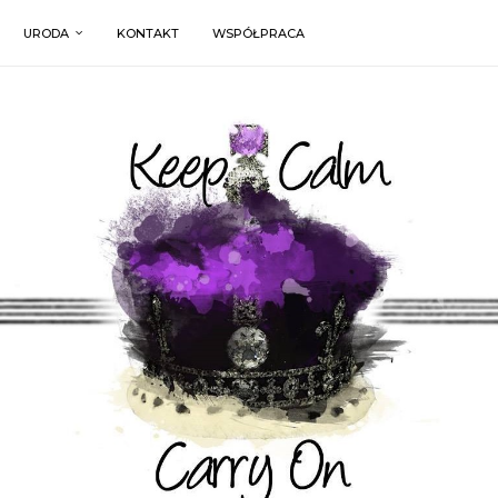
URODA
KONTAKT
WSPÓŁPRACA