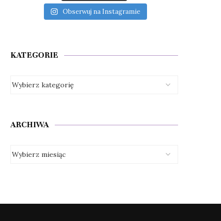
Obserwuj na Instagramie
KATEGORIE
ARCHIWA