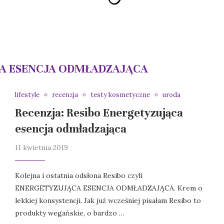
A ESENCJA ODMŁADZAJĄCA
lifestyle
recenzja
testy kosmetyczne
uroda
Recenzja: Resibo Energetyzująca
esencja odmładzająca
11 kwietnia 2019
Kolejna i ostatnia odsłona Resibo czyli
ENERGETYZUJĄCA ESENCJA ODMŁADZAJĄCA. Krem o
lekkiej konsystencji. Jak już wcześniej pisałam Resibo to
produkty wegańskie, o bardzo …