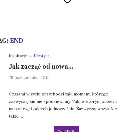
AG:
END
inspiracje
lifestyle
Jak zacząć od nowa…
29 października 2015
Czasami w życiu przychodzi taki moment, którego
zazwyczaj się nie spodziewamy. Taki w którym odbiera
nam mowę i oddech jednocześnie. Zazwyczaj wszystkie
takie …
WIĘCEJ