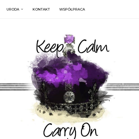
URODA
KONTAKT
WSPÓŁPRACA