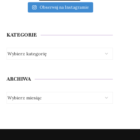
Obserwuj na Instagramie
KATEGORIE
ARCHIWA