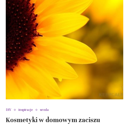
DIY
inspiracje
uroda
Kosmetyki w domowym zaciszu