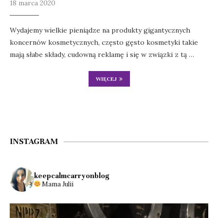
18 marca 2020
Wydajemy wielkie pieniądze na produkty gigantycznych
koncernów kosmetycznych, często gęsto kosmetyki takie
mają słabe składy, cudowną reklamę i się w związki z tą …
WIĘCEJ
INSTAGRAM
keepcalmcarryonblog
Mama Julii