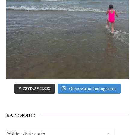
Obserwuj na Instagramie
WCZYTAJ WIĘCEJ
KATEGORIE