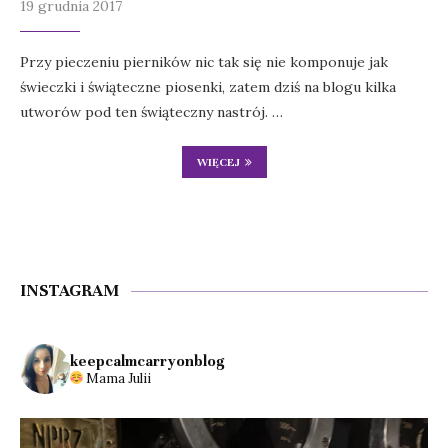
19 grudnia 2017
Przy pieczeniu pierników nic tak się nie komponuje jak
świeczki i świąteczne piosenki, zatem dziś na blogu kilka
utworów pod ten świąteczny nastrój. …
WIĘCEJ
INSTAGRAM
keepcalmcarryonblog
Mama Julii