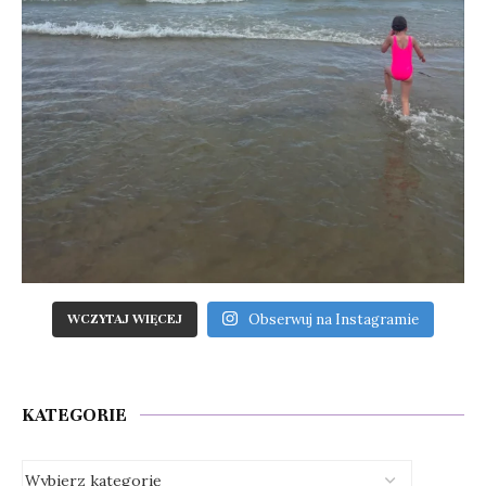
Obserwuj na Instagramie
WCZYTAJ WIĘCEJ
KATEGORIE