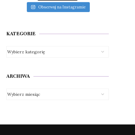
Obserwuj na Instagramie
KATEGORIE
ARCHIWA