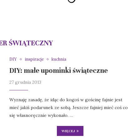
ER ŚWIĄTECZNY
DIY
inspiracje
kuchnia
DIY: małe upominki świąteczne
27 grudnia 2013
Wyznaję zasadę, że idąc do kogoś w gościnę fajnie jest
mieć jakiś podarunek ze sobą. Jeszcze fajniej mieć coś co
się własnoręcznie wykonało. …
WIĘCEJ