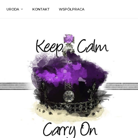
URODA
KONTAKT
WSPÓŁPRACA