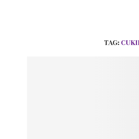
TAG:
CUKI