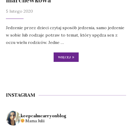
marchewkowa
5 lutego 2020
Jedzenie przez dzieci czytaj sposób jedzenia, samo jedzenie
w sobie lub rodzaje potraw to temat, który spędza sen z
oczu wielu rodziców. Jedne …
WIĘCEJ
INSTAGRAM
keepcalmcarryonblog
Mama Julii