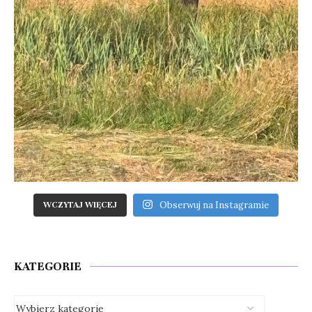
Obserwuj na Instagramie
WCZYTAJ WIĘCEJ
KATEGORIE