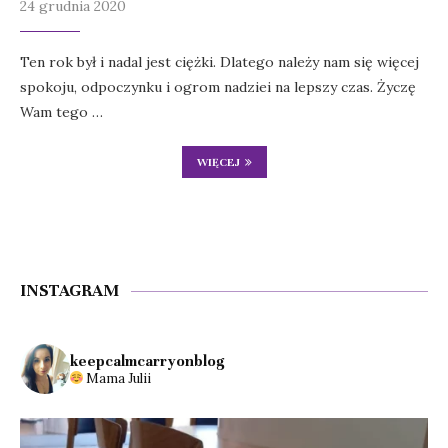
24 grudnia 2020
Ten rok był i nadal jest ciężki. Dlatego należy nam się więcej
spokoju, odpoczynku i ogrom nadziei na lepszy czas. Życzę
Wam tego …
WIĘCEJ
INSTAGRAM
keepcalmcarryonblog
Mama Julii