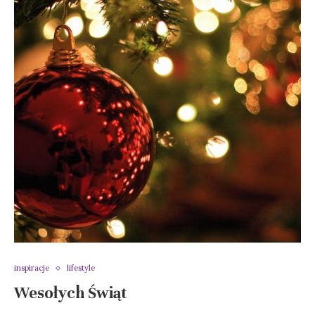
inspiracje
lifestyle
Wesołych Świąt