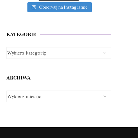
Obserwuj na Instagramie
KATEGORIE
ARCHIWA