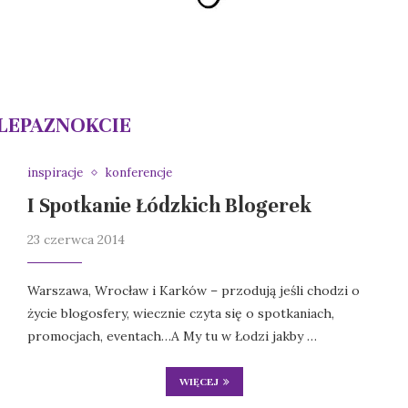
LEPAZNOKCIE
inspiracje
konferencje
I Spotkanie Łódzkich Blogerek
23 czerwca 2014
Warszawa, Wrocław i Karków – przodują jeśli chodzi o
życie blogosfery, wiecznie czyta się o spotkaniach,
promocjach, eventach…A My tu w Łodzi jakby …
WIĘCEJ