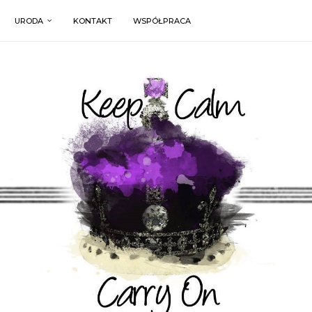
URODA
KONTAKT
WSPÓŁPRACA