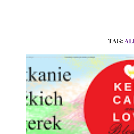
TAG:
AL